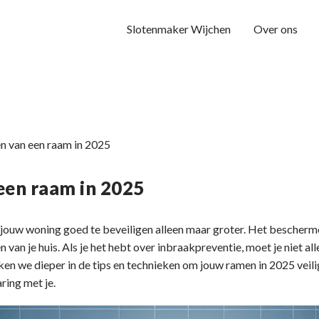
Slotenmaker Wijchen
Over ons
 van een raam in 2025
en raam in 2025
ouw woning goed te beveiligen alleen maar groter. Het bescherme
en van je huis. Als je het hebt over inbraakpreventie, moet je niet 
iken we dieper in de tips en technieken om jouw ramen in 2025 veili
ring met je.