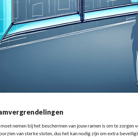
raamvergrendelingen
e moet nemen bij het beschermen van jouw ramen is om te zorgen v
oorzien van sterke sloten, dus het kan nodig zijn om extra beveilig