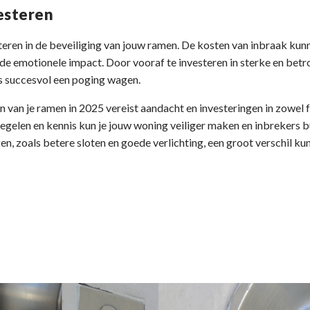
vesteren
teren in de beveiliging van jouw ramen. De kosten van inbraak kunne
de emotionele impact. Door vooraf te investeren in sterke en bet
rs succesvol een poging wagen.
 van je ramen in 2025 vereist aandacht en investeringen in zowel 
regelen en kennis kun je jouw woning veiliger maken en inbrekers 
gen, zoals betere sloten en goede verlichting, een groot verschil k