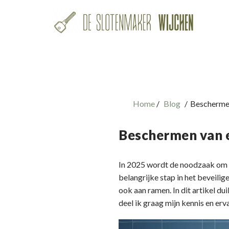
Home
Blog
Beschermen
Beschermen van e
In 2025 wordt de noodzaak om j
belangrijke stap in het beveilig
ook aan ramen. In dit artikel du
deel ik graag mijn kennis en erva