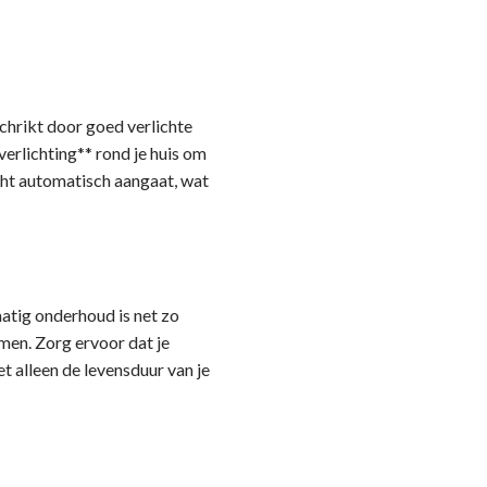
chrikt door goed verlichte
verlichting** rond je huis om
icht automatisch aangaat, wat
atig onderhoud is net zo
amen. Zorg ervoor dat je
t alleen de levensduur van je