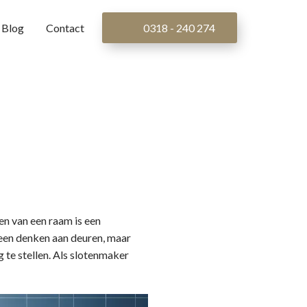
Blog
Contact
0318 - 240 274
n van een raam is een
alleen denken aan deuren, maar
g te stellen. Als slotenmaker