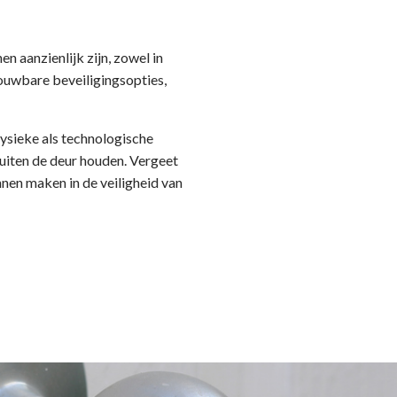
n aanzienlijk zijn, zowel in
rouwbare beveiligingsopties,
fysieke als technologische
buiten de deur houden. Vergeet
unnen maken in de veiligheid van