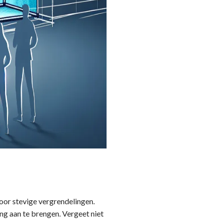
oor stevige vergrendelingen.
ing aan te brengen. Vergeet niet