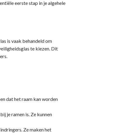
ntiële eerste stap in je algehele
glas is vaak behandeld om
eiligheidsglas te kiezen. Dit
ers.
omen dat het raam kan worden
ij je ramen is. Ze kunnen
 indringers. Ze maken het