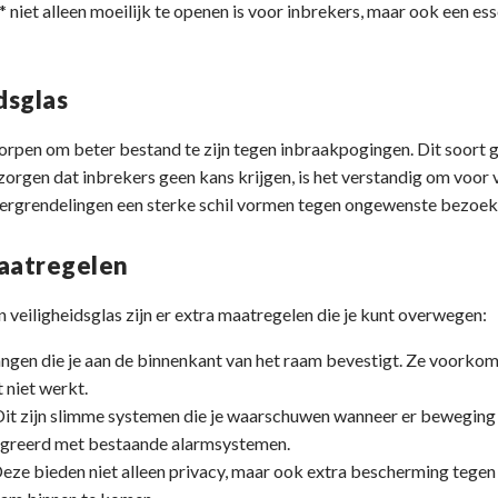
niet alleen moeilijk te openen is voor inbrekers, maar ook een esse
dsglas
worpen om beter bestand te zijn tegen inbraakpogingen. Dit soort 
t zorgen dat inbrekers geen kans krijgen, is het verstandig om voor v
vergrendelingen een sterke schil vormen tegen ongewenste bezoek
maatregelen
 veiligheidsglas zijn er extra maatregelen die je kunt overwegen:
stangen die je aan de binnenkant van het raam bevestigt. Ze voork
t niet werkt.
Dit zijn slimme systemen die je waarschuwen wanneer er beweging b
greerd met bestaande alarmsystemen.
Deze bieden niet alleen privacy, maar ook extra bescherming tegen