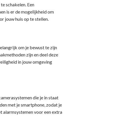
n te schakelen. Een
en is er de mogelijkheid om
r jouw huis op te stellen.
langrijk om je bewust te zijn
raakmethoden zijn en deel deze
 veiligheid in jouw omgeving
amerasystemen die je in staat
nden met je smartphone, zodat je
et alarmsystemen voor een extra