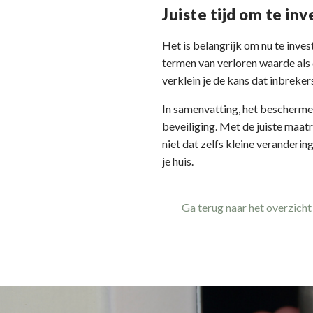
Juiste tijd om te in
Het is belangrijk om nu te inves
termen van verloren waarde als 
verklein je de kans dat inbreke
In samenvatting, het beschermen
beveiliging. Met de juiste maat
niet dat zelfs kleine veranderin
je huis.
Ga terug naar het overzicht