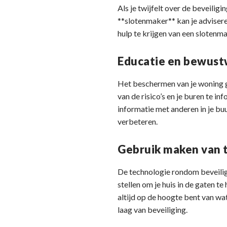
Als je twijfelt over de beveiligi
**slotenmaker** kan je adviser
hulp te krijgen van een slotenma
Educatie en bewust
Het beschermen van je woning ga
van de risico’s en je buren te 
informatie met anderen in je buu
verbeteren.
Gebruik maken van 
De technologie rondom beveilig
stellen om je huis in de gaten 
altijd op de hoogte bent van w
laag van beveiliging.