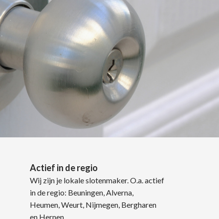
Actief in de regio
Wij zijn je lokale slotenmaker. O.a. actief
in de regio: Beuningen, Alverna,
Heumen, Weurt, Nijmegen, Bergharen
en Hernen.