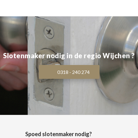
Slotenmaker nodig in de regio Wijchen ?
0318 - 240 274
Spoed slotenmaker nodig?