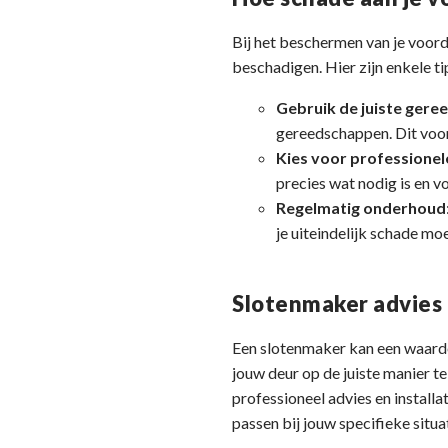
Bij het beschermen van je voorde
beschadigen. Hier zijn enkele 
Gebruik de juiste ger
gereedschappen. Dit voo
Kies voor professionele
precies wat nodig is en 
Regelmatig onderhoud
je uiteindelijk schade moe
Slotenmaker advies
Een slotenmaker kan een waardev
jouw deur op de juiste manier te
professioneel advies en installa
passen bij jouw specifieke situat