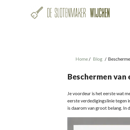
Home
Blog
Beschermen
Beschermen van 
Je voordeur is het eerste wat men
eerste verdedigingslinie tegen
is daarom van groot belang. In d