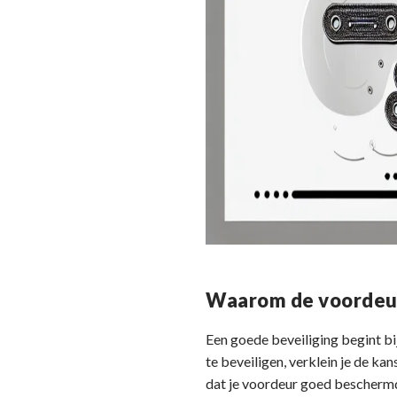
Waarom de voordeur
Een goede beveiliging begint bi
te beveiligen, verklein je de k
dat je voordeur goed beschermd i