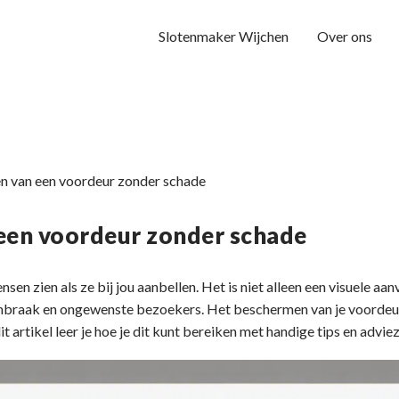
Slotenmaker Wijchen
Over ons
 van een voordeur zonder schade
een voordeur zonder schade
sen zien als ze bij jou aanbellen. Het is niet alleen een visuele aan
 inbraak en ongewenste bezoekers. Het beschermen van je voordeur
it artikel leer je hoe je dit kunt bereiken met handige tips en advie