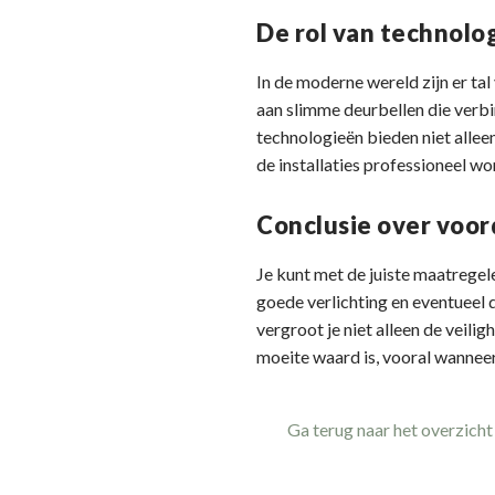
De rol van technolog
In de moderne wereld zijn er t
aan slimme deurbellen die verbi
technologieën bieden niet allee
de installaties professioneel w
Conclusie over voor
Je kunt met de juiste maatregel
goede verlichting en eventueel d
vergroot je niet alleen de veili
moeite waard is, vooral wanneer 
Ga terug naar het overzicht