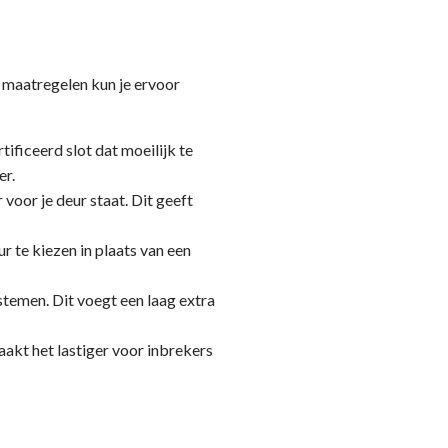
n maatregelen kun je ervoor
tificeerd slot dat moeilijk te
er.
 voor je deur staat. Dit geeft
r te kiezen in plaats van een
stemen. Dit voegt een laag extra
aakt het lastiger voor inbrekers