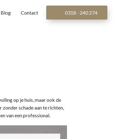
Blog
Contact
0318 - 240 274
vulling op je huis, maar ook de
 zonder schade aan te richten,
zen van een professional.