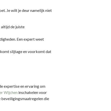
t. Je wilt je deur namelijk niet
altijd de juiste
ardigheden. Een expert weet
rkomt slijtage en voorkomt dat
de expertise en ervaring om
er Wijchen
inschakelen voor
re beveiligingsmaatregelen die