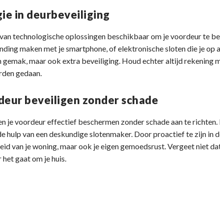
ie in deurbeveiliging
al van technologische oplossingen beschikbaar om je voordeur te 
nding maken met je smartphone, of elektronische sloten die je op
n gemak, maar ook extra beveiliging. Houd echter altijd rekening 
orden gedaan.
deur beveiligen zonder schade
en je voordeur effectief beschermen zonder schade aan te richten. 
e hulp van een deskundige slotenmaker. Door proactief te zijn in d
gheid van je woning, maar ook je eigen gemoedsrust. Vergeet niet dat
het gaat om je huis.