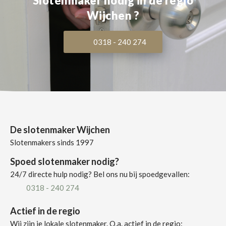
Slotenmaker nodig in de regio
Wijchen ?
0318 - 240 274
De slotenmaker Wijchen
Slotenmakers sinds 1997
Spoed slotenmaker nodig?
24/7 directe hulp nodig? Bel ons nu bij spoedgevallen:
0318 - 240 274
Actief in de regio
Wij zijn je lokale slotenmaker. O.a. actief in de regio: