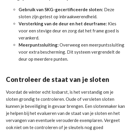
Gebruik van SKG-gecertificeerde sloten:
Deze
sloten zijn getest op inbraakwerendheid.
Versterking van de deur en het deurframe:
Kies
voor een stevige deur en zorg dat het frame goed is
verankerd.
Meerpuntssluiting:
Overweeg een meerpuntssluiting
voor extra bescherming. Dit systeem vergrendelt de
deur op meerdere punten.
Controleer de staat van je sloten
Voordat de winter echt losbarst, is het verstandig om je
sloten grondig te controleren. Oude of versleten sloten
kunnen je beveiliging in gevaar brengen. Een slotenmaker kan
je helpen bij het evalueren van de staat van je sloten en het
vervangen van eventuele verouderde exemplaren. Vergeet
ook niet om te controleren of je sleutels nog goed