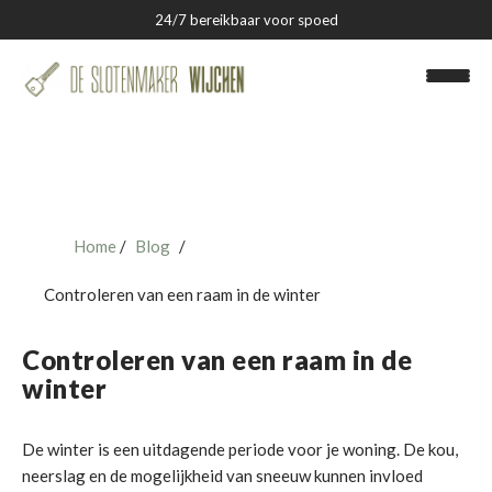
24/7 bereikbaar voor spoed
Home
Blog
Slotenmaker Wijchen
Controleren van een raam in de winter
Over ons
Controleren van een raam in de
Blog
winter
Contact
De winter is een uitdagende periode voor je woning. De kou,
neerslag en de mogelijkheid van sneeuw kunnen invloed