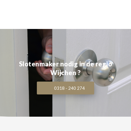
Slotenmaker nodig in de regio
Wijchen ?
0318 - 240 274