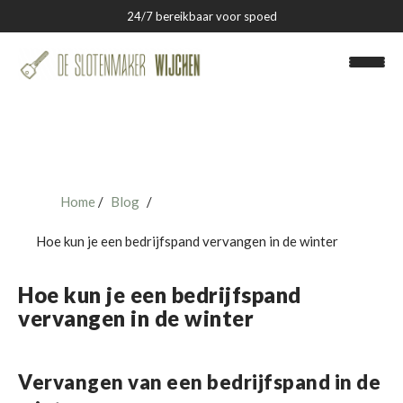
24/7 bereikbaar voor spoed
Home
Blog
Slotenmaker Wijchen
Hoe kun je een bedrijfspand vervangen in de winter
Over ons
Hoe kun je een bedrijfspand
Blog
vervangen in de winter
Contact
Vervangen van een bedrijfspand in de