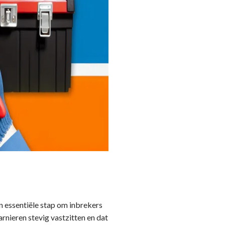
n essentiële stap om inbrekers
arnieren stevig vastzitten en dat