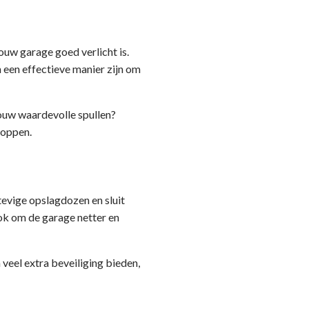
ouw garage goed verlicht is.
 een effectieve manier zijn om
jouw waardevolle spullen?
toppen.
tevige opslagdozen en sluit
ook om de garage netter en
veel extra beveiliging bieden,