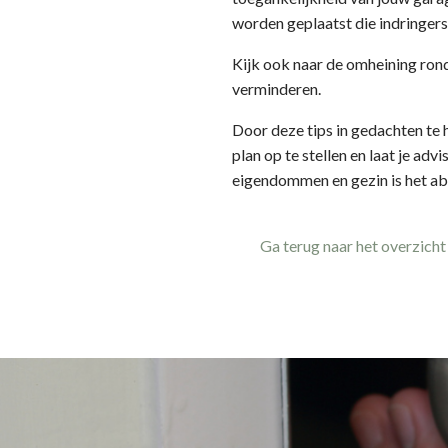
worden geplaatst die indringer
Kijk ook naar de omheining ron
verminderen.
Door deze tips in gedachten te 
plan op te stellen en laat je ad
eigendommen en gezin is het ab
Ga terug naar het overzicht