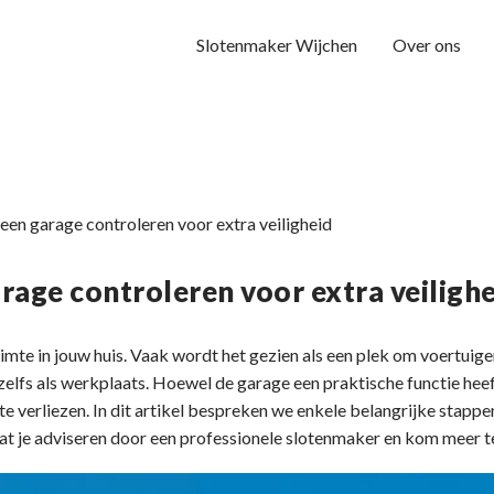
Slotenmaker Wijchen
Over ons
een garage controleren voor extra veiligheid
rage controleren voor extra veiligh
imte in jouw huis. Vaak wordt het gezien als een plek om voertuigen
zelfs als werkplaats. Hoewel de garage een praktische functie heef
g te verliezen. In dit artikel bespreken we enkele belangrijke stap
aat je adviseren door een professionele slotenmaker en kom meer 