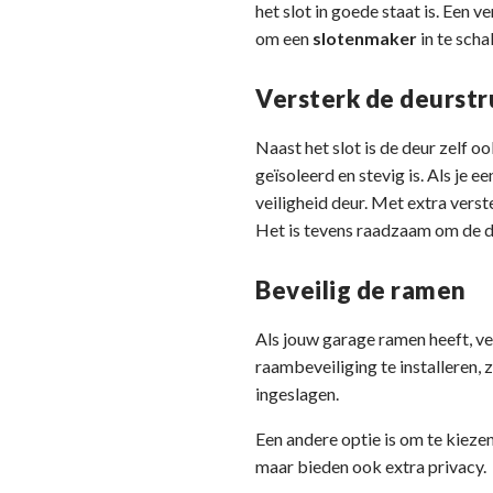
het slot in goede staat is. Ee
om een
slotenmaker
in te scha
Versterk de deurstr
Naast het slot is de deur zelf 
geïsoleerd en stevig is. Als je
veiligheid deur. Met extra verst
Het is tevens raadzaam om de de
Beveilig de ramen
Als jouw garage ramen heeft, v
raambeveiliging te installeren,
ingeslagen.
Een andere optie is om te kiezen
maar bieden ook extra privacy.