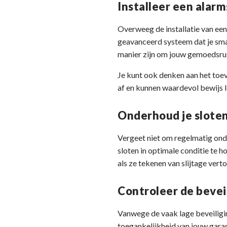
Installeer een alar
Overweeg de installatie van ee
geavanceerd systeem dat je sm
manier zijn om jouw gemoedsru
Je kunt ook denken aan het toev
af en kunnen waardevol bewijs l
Onderhoud je slote
Vergeet niet om regelmatig onde
sloten in optimale conditie te
als ze tekenen van slijtage ver
Controleer de bevei
Vanwege de vaak lage beveiligin
toegankelijkheid van jouw gara