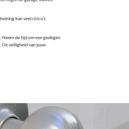
ining kan veel risico’s
en. Neem de tijd om een gedegen
g. De veiligheid van jouw