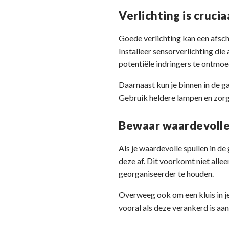
Verlichting is crucia
Goede verlichting kan een afsch
Installeer sensorverlichting di
potentiële indringers te ontmoe
Daarnaast kun je binnen in de g
Gebruik heldere lampen en zorg
Bewaar waardevolle 
Als je waardevolle spullen in d
deze af. Dit voorkomt niet allee
georganiseerder te houden.
Overweeg ook om een kluis in je
vooral als deze verankerd is aan