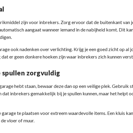
al
rikmiddel zijn voor inbrekers. Zorg ervoor dat de buitenkant van j
e automatisch aangaat wanneer iemand in de nabijheid komt. Dit kan
digen.
arage ook nadenken over verlichting. Krijg je een goed zicht op al 
 dat er geen donkere hoeken zijn waar inbrekers zich kunnen vers
spullen zorgvuldig
e garage hebt staan, bewaar deze dan op een veilige plek. Gebruik s
n dat inbrekers gemakkelijk bij je spullen kunnen, maar het helpt 
 garage te plaatsen voor extreem waardevolle items. Een kluis kan 
 de vloer of muur.