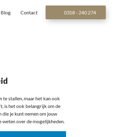
Blog
Contact
0318 - 240 274
eid
 te stallen, maar het kan ook
t, is het ook belangrijk om de
pen die je kunt nemen om jouw
te weten over de mogelijkheden.