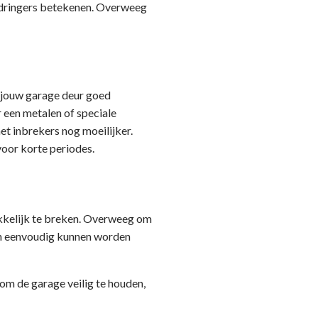
indringers betekenen. Overweeg
f jouw garage deur goed
 een metalen of speciale
et inbrekers nog moeilijker.
voor korte periodes.
akkelijk te breken. Overweeg om
men eenvoudig kunnen worden
 om de garage veilig te houden,