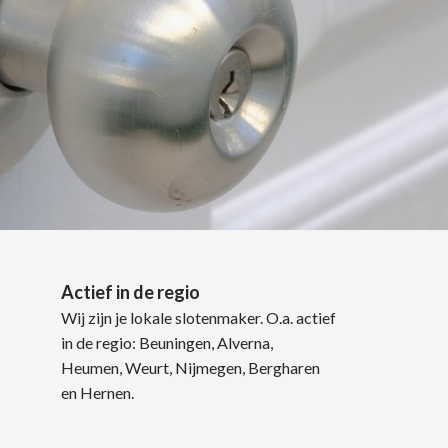
Actief in de regio
Wij zijn je lokale slotenmaker. O.a. actief
in de regio: Beuningen, Alverna,
Heumen, Weurt, Nijmegen, Bergharen
en Hernen.