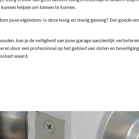
s kunnen helpen om binnen te komen.
dom jouw eigendom. Is deze hoog en stevig genoeg? Een goede omhe
houden, kun je de veiligheid van jouw garage aanzienlijk verbeter
viseren door een professional op het gebied van sloten en beveiligin
soluut waard.