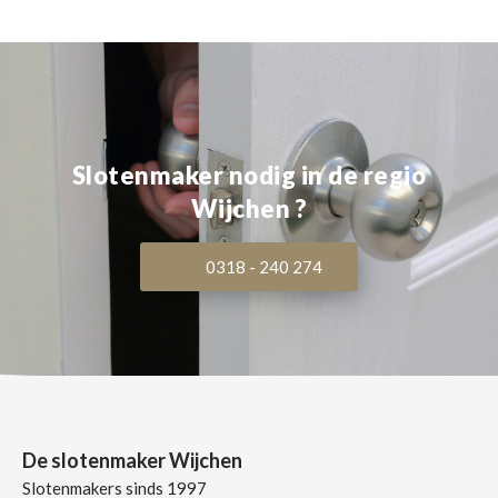
Slotenmaker nodig in de regio
Wijchen ?
0318 - 240 274
De slotenmaker Wijchen
Slotenmakers sinds 1997