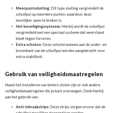
Meerpuntssluiting:
Dit type sluiting vergrendelt de
schuifpui op meerdere punten, waardoor deze
moeilijker open te breken is.
Het beveiligingssysteem:
Hierbij wordt de schuifpui
vergrendeld met een speciaal systeem dat weerstand
biedt tegen forceren.
Extra schoten:
Deze schoten kunnen aan de onder- en
bovenkant van de schuifpui worden aangebracht voor
extra stabiliteit.
Gebruik van veiligheidsmaatregelen
Naast het installeren van betere sloten zijn er ook andere
veiligheidsmaatregelen die je kunt overwegen. Denk hierbij
aan het gebruik van:
Anti-inbraakstrips:
Deze strips zorgen ervoor dat de
schuifpui moeilijker geopend kan worden.