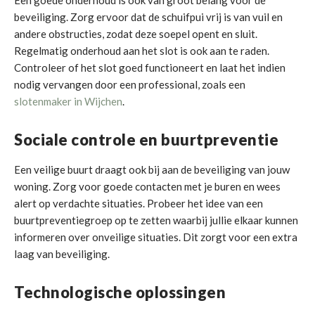
Een goede onderhoud is ook van groot belang voor de
beveiliging. Zorg ervoor dat de schuifpui vrij is van vuil en
andere obstructies, zodat deze soepel opent en sluit.
Regelmatig onderhoud aan het slot is ook aan te raden.
Controleer of het slot goed functioneert en laat het indien
nodig vervangen door een professional, zoals een
slotenmaker in Wijchen
.
Sociale controle en buurtpreventie
Een veilige buurt draagt ook bij aan de beveiliging van jouw
woning. Zorg voor goede contacten met je buren en wees
alert op verdachte situaties. Probeer het idee van een
buurtpreventiegroep op te zetten waarbij jullie elkaar kunnen
informeren over onveilige situaties. Dit zorgt voor een extra
laag van beveiliging.
Technologische oplossingen