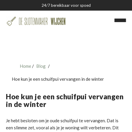
24/7 bereikbaar voor spoed
Home
Blog
Slotenmaker Wijchen
Hoe kun je een schuifpui vervangen in de winter
Over ons
Hoe kun je een schuifpui vervangen
Blog
in de winter
Contact
Je hebt besloten om je oude schuifpui te vervangen. Dat is
een slimme zet, vooral als je je woning wilt verbeteren. Dit