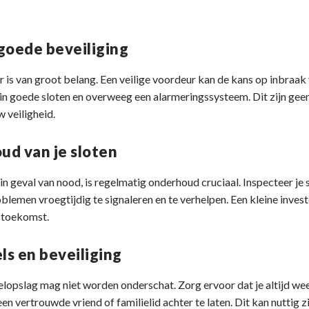
goede beveiliging
is van groot belang. Een veilige voordeur kan de kans op inbraak 
r in goede sloten en overweeg een alarmeringssysteem. Dit zijn gee
w veiligheid.
d van je sloten
in geval van nood, is regelmatig onderhoud cruciaal. Inspecteer je
roblemen vroegtijdig te signaleren en te verhelpen. Een kleine inves
 toekomst.
ls en beveiliging
opslag mag niet worden onderschat. Zorg ervoor dat je altijd weet 
n vertrouwde vriend of familielid achter te laten. Dit kan nuttig zi