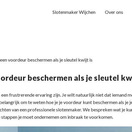
Slotenmaker Wijchen
Over ons
een voordeur beschermen als je sleutel kwijt is
ordeur beschermen als je sleutel kwi
n een frustrerende ervaring zijn. Je wilt natuurlijk niet dat iemand 
 belangrijk om te weten hoe je je voordeur kunt beschermen als je je 
ichten van een professionele slotenmaker. We bespreken wat je kun
 stappen je moet ondernemen om inbraak te voorkomen.