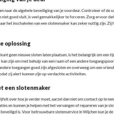
en naar de algehele beveiliging van je voordeur. Controleer of de sc
e niet goed sluit, is veel gemakkelijker te forceren. Zorg ervoor da
maar het inschakelen van een slotenmaker kan zeker nuttig zijn. Zij
ke oplossing
je kunt geen nieuwe sloten laten plaatsen, is het belangrijk om een ti
 kan zijn om met behulp van een raam of een andere toegangspoort 
e andere toegangen goed zijn afgesloten en overweeg om een vriend
odat zij alert kunnen zijn op verdachte activiteiten.
t een slotenmaker
 twijfelt over hoe je verder moet, aarzel dan niet om contact op te 
uaties en kunnen je helpen met het vervangen of repareren van je sl
 beveiligd is. Voor betrouwbare slotenservice in Wijchen kun je de