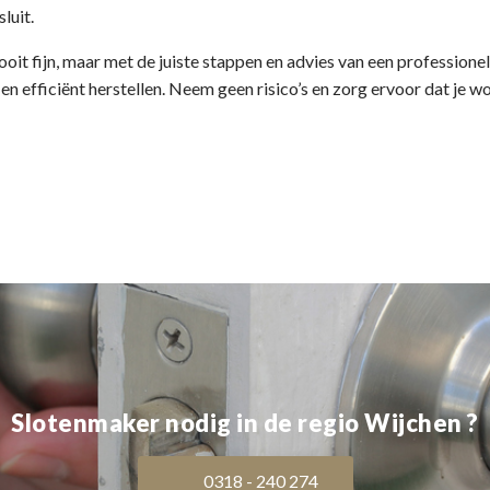
sluit.
 nooit fijn, maar met de juiste stappen en advies van een profession
en efficiënt herstellen. Neem geen risico’s en zorg ervoor dat je wo
Slotenmaker nodig in de regio Wijchen ?
0318 - 240 274