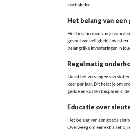
inschakelen.
Het belang van een 
Het beschermen van je voordeur 
gevoel van veiligheid. Investee
belangrijke investeringen in jou
Regelmatig onderhou
Naast het vervangen van sloten 
keer per jaar. Dit helpt je om p
gedoe en kosten besparen in de
Educatie over sleute
Het belang van een goede sleutel
Overweeg om een extra set bij ee