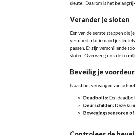
sleutel. Daarom is het belangri
Verander je sloten
Een van de eerste stappen die je 
vermoedt dat iemand je sleutels
passen. Er zijn verschillende s
sloten. Overweeg ook de termijn 
Beveilig je voordeur
Naast het vervangen van je hoof
Deadbolts:
Een deadbolt
Deurschilden:
Deze kunn
Bewegingssensoren of 
Controleer de beveil