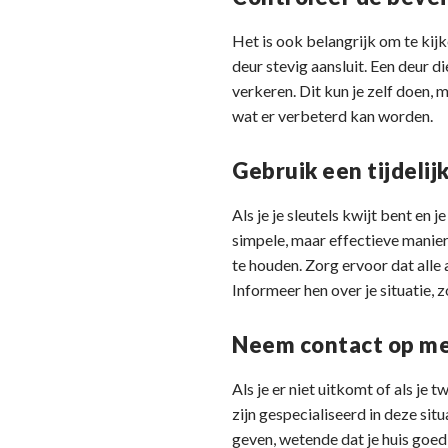
Het is ook belangrijk om te kijk
deur stevig aansluit. Een deur di
verkeren. Dit kun je zelf doen, 
wat er verbeterd kan worden.
Gebruik een tijdelij
Als je je sleutels kwijt bent en 
simpele, maar effectieve manier
te houden. Zorg ervoor dat all
Informeer hen over je situatie, z
Neem contact op me
Als je er niet uitkomt of als je
zijn gespecialiseerd in deze sit
geven, wetende dat je huis goed