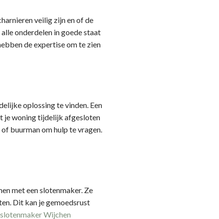
harnieren veilig zijn en of de
t alle onderdelen in goede staat
 hebben de expertise om te zien
jdelijke oplossing te vinden. Een
je woning tijdelijk afgesloten
 of buurman om hulp te vragen.
nemen met een slotenmaker. Ze
oten. Dit kan je gemoedsrust
slotenmaker Wijchen