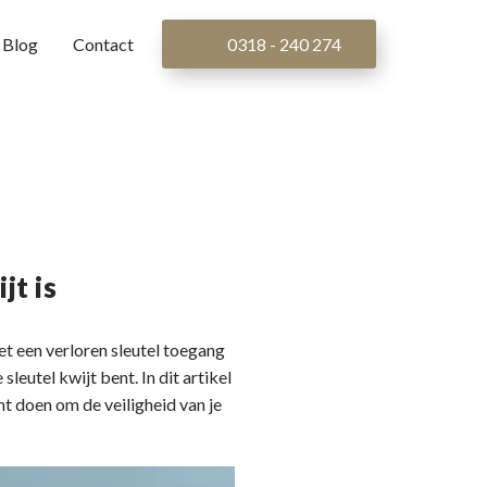
Blog
Contact
0318 - 240 274
jt is
met een verloren sleutel toegang
sleutel kwijt bent. In dit artikel
t doen om de veiligheid van je