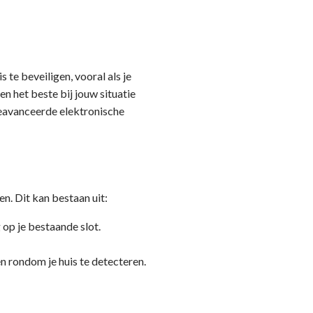
 te beveiligen, vooral als je
n het beste bij jouw situatie
 geavanceerde elektronische
n. Dit kan bestaan uit:
op je bestaande slot.
 rondom je huis te detecteren.