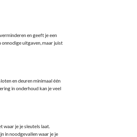
verminderen en geeft je een
n onnodige uitgaven, maar juist
 sloten en deuren minimaal één
tering in onderhoud kan je veel
waar je je sleutels laat.
jn in noodgevallen waar je je