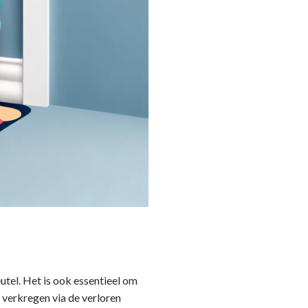
eutel. Het is ook essentieel om
n verkregen via de verloren