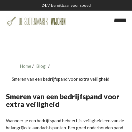
24/7 bereikbaar voor spoed
Home
Blog
Slotenmaker Wijchen
Smeren van een bedrijfspand voor extra veiligheid
Over ons
Smeren van een bedrijfspand voor
Blog
extra veiligheid
Contact
Wanneer je een bedrijfspand beheert, is veiligheid een van de
belangrijkste aandachtspunten. Een goed onderhouden pand