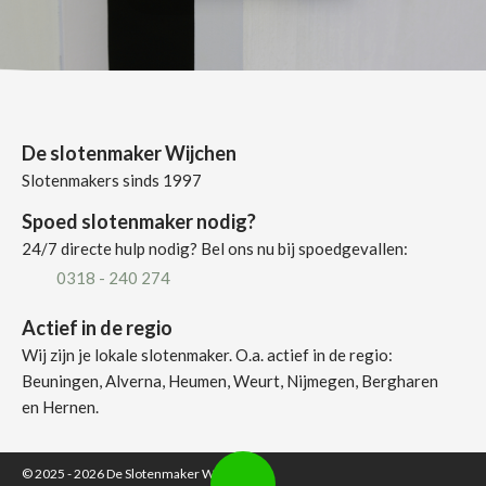
De slotenmaker Wijchen
Slotenmakers sinds 1997
Spoed slotenmaker nodig?
24/7 directe hulp nodig? Bel ons nu bij spoedgevallen:
0318 - 240 274
Actief in de regio
Wij zijn je lokale slotenmaker. O.a. actief in de regio:
Beuningen, Alverna, Heumen, Weurt, Nijmegen, Bergharen
en Hernen.
© 2025 - 2026
De Slotenmaker Wijchen