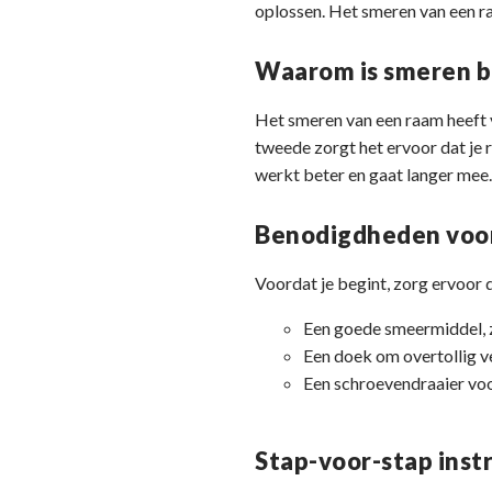
oplossen. Het smeren van een ra
Waarom is smeren b
Het smeren van een raam heeft v
tweede zorgt het ervoor dat je 
werkt beter en gaat langer mee
Benodigdheden voor
Voordat je begint, zorg ervoor d
Een goede smeermiddel, z
Een doek om overtollig ve
Een schroevendraaier voor 
Stap-voor-stap inst