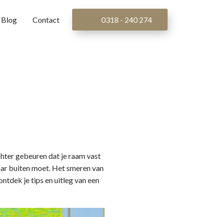
Blog
Contact
0318 - 240 274
chter gebeuren dat je raam vast
 naar buiten moet. Het smeren van
ontdek je tips en uitleg van een