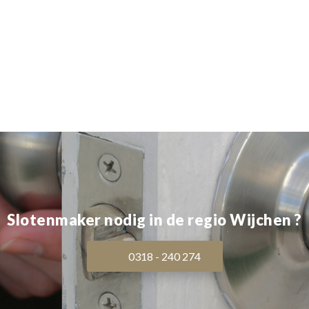
Slotenmaker nodig in de regio Wijchen ?
0318 - 240 274