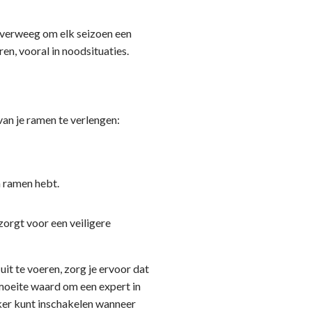
Overweeg om elk seizoen een
en, vooral in noodsituaties.
van je ramen te verlengen:
n ramen hebt.
zorgt voor een veiligere
it te voeren, zorg je ervoor dat
 moeite waard om een expert in
aker kunt inschakelen wanneer