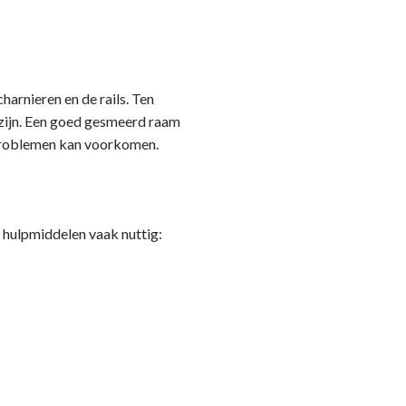
harnieren en de rails. Ten
n zijn. Een goed gesmeerd raam
 problemen kan voorkomen.
e hulpmiddelen vaak nuttig: