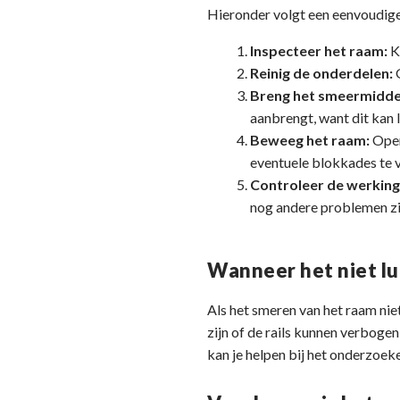
Hieronder volgt een eenvoudige
Inspecteer het raam:
Ki
Reinig de onderdelen:
G
Breng het smeermiddel
aanbrengt, want dit kan 
Beweeg het raam:
Open
eventuele blokkades te 
Controleer de werking
nog andere problemen zi
Wanneer het niet lu
Als het smeren van het raam nie
zijn of de rails kunnen verbogen 
kan je helpen bij het onderzoek