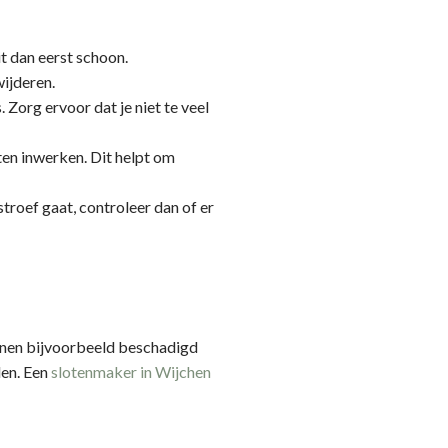
it dan eerst schoon.
wijderen.
 Zorg ervoor dat je niet te veel
en inwerken. Dit helpt om
stroef gaat, controleer dan of er
unnen bijvoorbeeld beschadigd
len. Een
slotenmaker in Wijchen