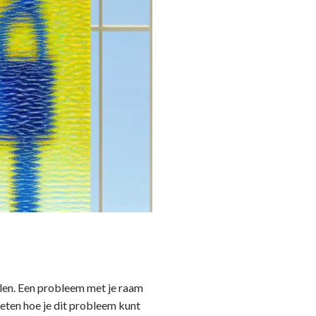
elen. Een probleem met je raam
 weten hoe je dit probleem kunt