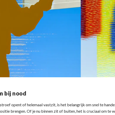
 bij nood
troef opent of helemaal vastzit, is het belangrijk om snel te hand
positie brengen. Of je nu binnen zit of buiten, het is cruciaal om te