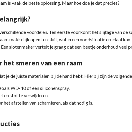
am is vaak de beste oplossing. Maar hoe doe je dat precies?
elangrijk?
erschillende voordelen. Ten eerste voorkomt het slijtage van de sc
raam makkelijk opent en sluit, wat in een noodsituatie cruciaal ka
. Een slotenmaker vertelt je graag dat een beetje onderhoud veel
 het smeren van een raam
at je de juiste materialen bij de hand hebt. Hierbij zijn de volgend
oals WD-40 of een siliconenspray.
t en stof te verwijderen.
het afstellen van scharnieren, als dat nodig is.
ructies