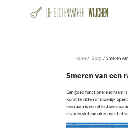
Home
Blog
Smeren van
Smeren van een r
Een goed functionerend raam is 
komt te zitten of moeilijk opent
een raam is een effectieve manie
ervaren slotenmaker over het s