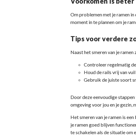
Voorkomen is beter
Om problemen met je ramen in 
moment in te plannen om je ramen
Tips voor verdere z
Naast het smeren van je ramen zi
Controleer regelmatig de
Houd de rails vrij van vuil
Gebruik de juiste soort s
Door deze eenvoudige stappen te 
omgeving voor jou en je gezin, 
Het smeren van je ramen is een 
je ramen goed blijven functione
te schakelen als de situatie om