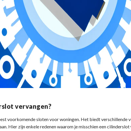
rslot vervangen?
meest voorkomende sloten voor woningen. Het biedt verschillende 
gaan. Hier zijn enkele redenen waarom je misschien een cilinderslot