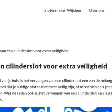
Slotenmaker Wijchen
Over ons
an een cilinderslot voor extra veiligheid
 cilinderslot voor extra veiligheid
 van je huis, is het vervangen van een cilinderslot een van de belan
el dat je huidige sloten niet meer veilig zijn, of misschien heb je n
n. Wat de reden ook is, het vervangen van een cilinderslot kan je
k.