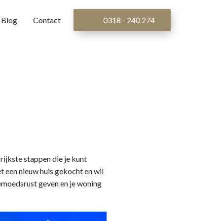
Blog
Contact
0318 - 240 274
grijkste stappen die je kunt
et een nieuw huis gekocht en wil
 gemoedsrust geven en je woning