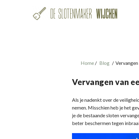
Home
Blog
Vervangen v
Vervangen van een
Als je nadenkt over de veiligheid
nemen. Misschien heb je het gevo
je de bestaande sloten vervange
beter beschermen tegen inbraa