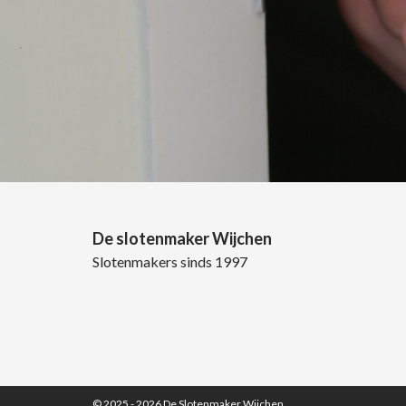
De slotenmaker Wijchen
Slotenmakers sinds 1997
© 2025 - 2026
De Slotenmaker Wijchen