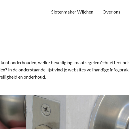
Slotenmaker Wijchen
Over ons
t kunt onderhouden, welke beveiligingsmaatregelen écht effect h
 In de onderstaande lijst vind je websites vol handige info, prak
eiligheid en onderhoud.