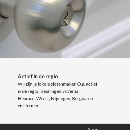
Actief in de regio
Wij zijn je lokale slotenmaker. O.a. actief
in de regio: Beuningen, Alverna,
Heumen, Weurt, Nijmegen, Bergharen
en Hernen.
Sitemap