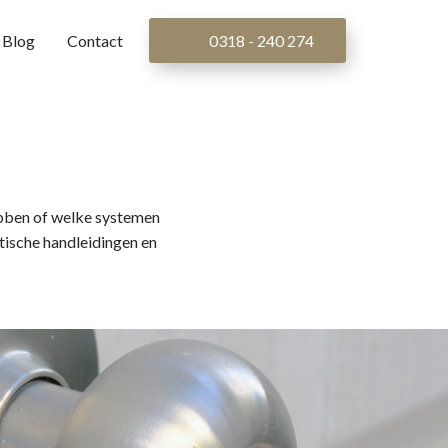
Blog
Contact
0318 - 240 274
ebben of welke systemen
tische handleidingen en