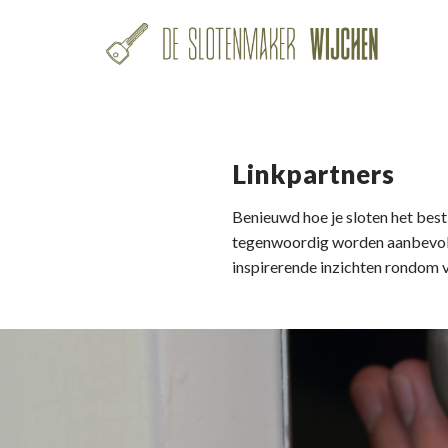
Linkpartners
Benieuwd hoe je sloten het bes
tegenwoordig worden aanbevolen?
inspirerende inzichten rondom v