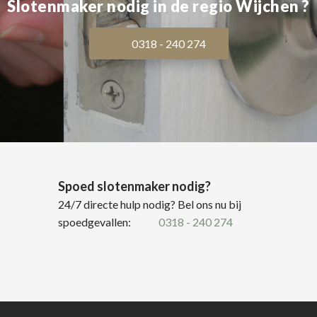
Slotenmaker nodig in de regio Wijchen ?
0318 - 240 274
Spoed slotenmaker nodig?
24/7 directe hulp nodig? Bel ons nu bij
spoedgevallen:
0318 - 240 274